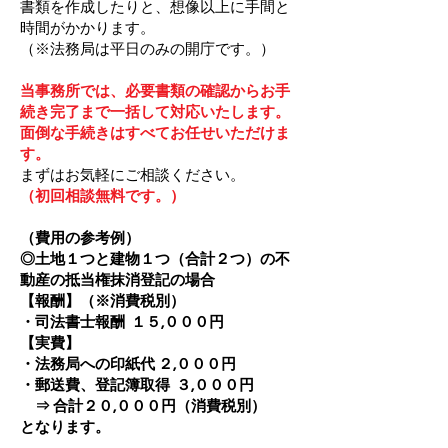
書類を作成したりと、想像以上に手間と
時間がかかります。
（※法務局は平日のみの開庁です。）
当事務所では、必要書類の確認からお手
続き完了まで一括して対応いたします。
面倒な手続きはすべてお任せいただけま
す。
まずはお気軽にご相談ください。
（
初回相談無料です。）
（費用の参考例）
◎土地１つと建物１つ（合計２つ）の不
動産の抵当権抹消登記の場合
【報酬】（※消費税別）
・司法書士報酬 １５,０００円
【実費】
・法務局への印紙代 ２,０００円
・郵送費、登記簿取得 ３,０００円
⇒ 合計２０,０００円（消費税別）
となります。